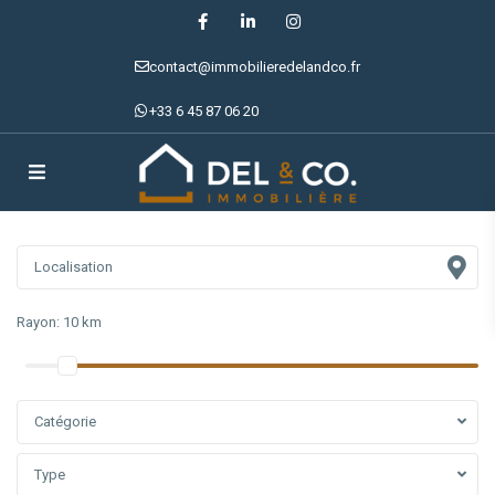
contact@immobilieredelandco.fr
+33 6 45 87 06 20
Rayon:
10 km
Catégorie
Type