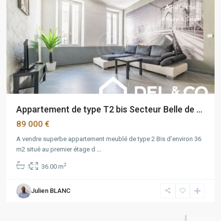
À Rafraîchir
Affaire À Saisir
Appartement de type T2 bis Secteur Belle de ...
89 000 €
A vendre superbe appartement meublé de type 2 Bis d’environ 36
m2 situé au premier étage d
...
2
1
36.00 m
Julien BLANC