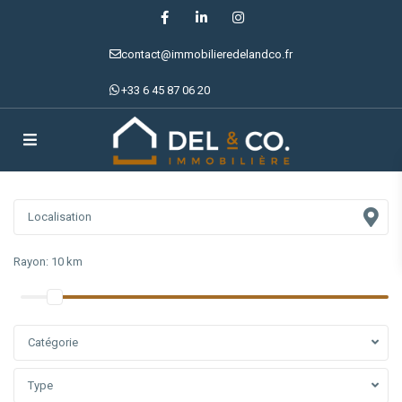
contact@immobilieredelandco.fr
+33 6 45 87 06 20
Rayon:
10 km
Catégorie
Type